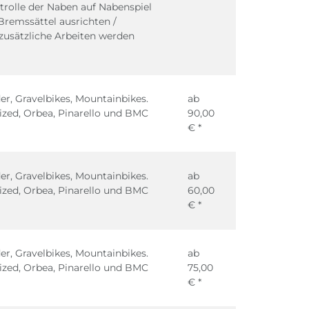
ntrolle der Naben auf Nabenspiel
 Bremssättel ausrichten /
zusätzliche Arbeiten werden
r, Gravelbikes, Mountainbikes.
ab
ized, Orbea, Pinarello und BMC
90,00
€ *
r, Gravelbikes, Mountainbikes.
ab
ized, Orbea, Pinarello und BMC
60,00
€ *
r, Gravelbikes, Mountainbikes.
ab
ized, Orbea, Pinarello und BMC
75,00
€ *