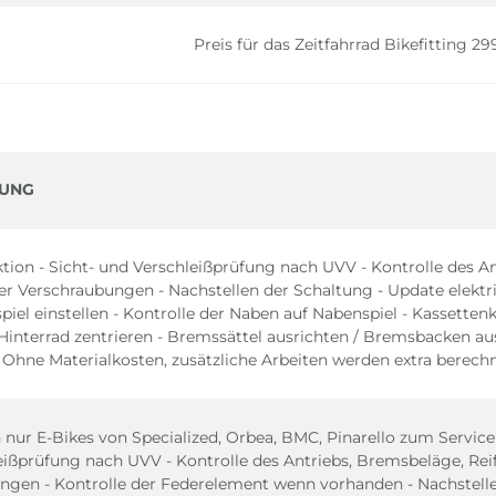
Preis für das Zeitfahrrad Bikefitting 29
BUNG
tion - Sicht- und Verschleißprüfung nach UVV - Kontrolle des An
ler Verschraubungen - Nachstellen der Schaltung - Update elektr
piel einstellen - Kontrolle der Naben auf Nabenspiel - Kassetten
 Hinterrad zentrieren - Bremssättel ausrichten / Bremsbacken a
 Ohne Materialkosten, zusätzliche Arbeiten werden extra berech
ur E-Bikes von Specialized, Orbea, BMC, Pinarello zum Service a
ißprüfung nach UVV - Kontrolle des Antriebs, Bremsbeläge, Reife
ngen - Kontrolle der Federelement wenn vorhanden - Nachstelle