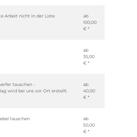
 Arbeit nicht in der Liste
ab
100,00
€ *
ab
35,00
€ *
erfer tauschen -
ab
 wird bei uns vor Ort erstellt.
40,00
€ *
hebel tauschen
ab
50,00
€ *