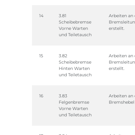
14
3.81
Arbeiten an 
Scheibebremse
Bremsleitun
Vorne Warten
erstellt.
und Teiletausch
15
3.82
Arbeiten an 
Scheibebremse
Bremsleitun
Hinten Warten
erstellt.
und Teiletausch
16
3.83
Arbeiten an 
Felgenbremse
Bremshebel t
Vorne Warten
und Teiletausch