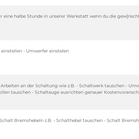
ir eine halbe Stunde in unserer Werkstatt wenn du die gew[nschte
 einstellen - Umwerfer einstelen
 Arbeiten an der Schaltung wie z.B. - Schaltwerk tauschen - Umw
llen tauschen - Schaltauge ausrichten genauer Kostenvoranschlag
 Schalt Bremshebeln z.B. - Schalthebel tauschen - Schalt Brems