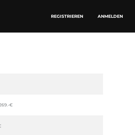
REGISTRIEREN
ANMELDEN
269.-€
€