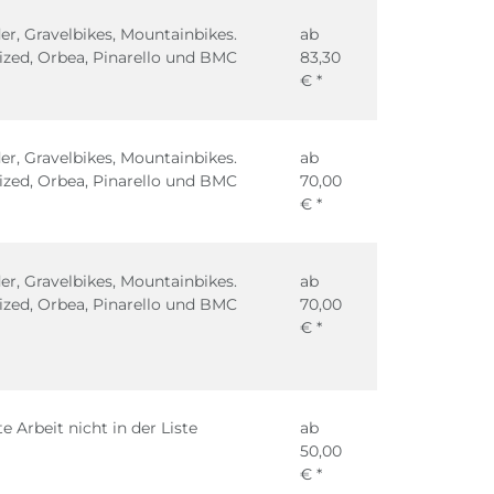
r, Gravelbikes, Mountainbikes.
ab
ized, Orbea, Pinarello und BMC
83,30
€ *
r, Gravelbikes, Mountainbikes.
ab
ized, Orbea, Pinarello und BMC
70,00
€ *
r, Gravelbikes, Mountainbikes.
ab
ized, Orbea, Pinarello und BMC
70,00
€ *
 Arbeit nicht in der Liste
ab
50,00
€ *