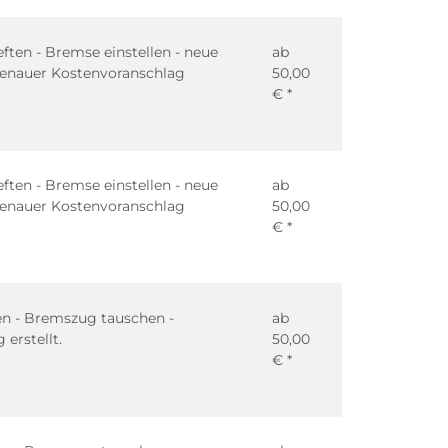
ften - Bremse einstellen - neue
ab
genauer Kostenvoranschlag
50,00
€ *
ften - Bremse einstellen - neue
ab
genauer Kostenvoranschlag
50,00
€ *
len - Bremszug tauschen -
ab
erstellt.
50,00
€ *