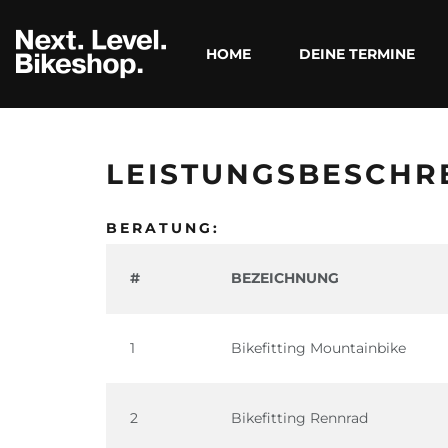
HOME
DEINE TERMINE
LEISTUNGSBESCHR
BERATUNG:
#
BEZEICHNUNG
1
Bikefitting Mountainbike
2
Bikefitting Rennrad