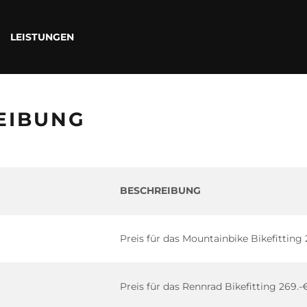
LEISTUNGEN
EIBUNG
BESCHREIBUNG
Preis für das Mountainbike Bikefitting 
Preis für das Rennrad Bikefitting 269.-