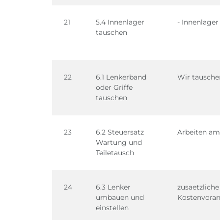
21
5.4 Innenlager
- Innenlage
tauschen
22
6.1 Lenkerband
Wir tauschen
oder Griffe
tauschen
23
6.2 Steuersatz
Arbeiten am 
Wartung und
Teiletausch
24
6.3 Lenker
zusaetzlich
umbauen und
Kostenvoran
einstellen