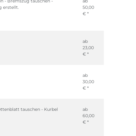
len - Bremszug tauschen -
ab
erstellt.
50,00
€ *
ab
23,00
€ *
ab
30,00
€ *
ttenblatt tauschen - Kurbel
ab
60,00
€ *