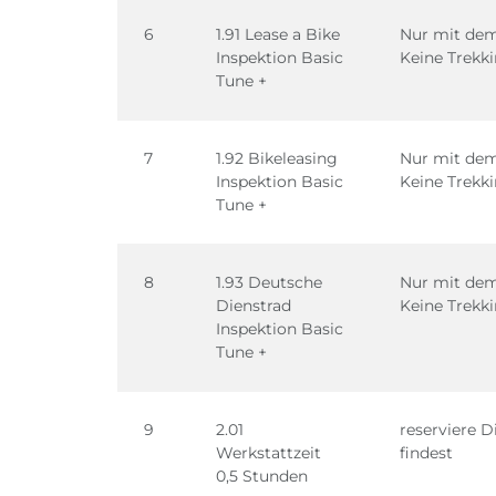
6
1.91 Lease a Bike
Nur mit dem
Inspektion Basic
Keine Trekk
Tune +
7
1.92 Bikeleasing
Nur mit dem
Inspektion Basic
Keine Trekk
Tune +
8
1.93 Deutsche
Nur mit dem
Dienstrad
Keine Trekk
Inspektion Basic
Tune +
9
2.01
reserviere D
Werkstattzeit
findest
0,5 Stunden