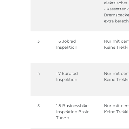
elektrischer
- Kassettenk
Bremsbacken
extra berec
3
1.6 Jobrad
Nur mit dem
Inspektion
Keine Trekk
4
1.7 Eurorad
Nur mit dem
Inspektion
Keine Trekk
5
1.8 Businessbike
Nur mit dem
Inspektion Basic
Keine Trekk
Tune +