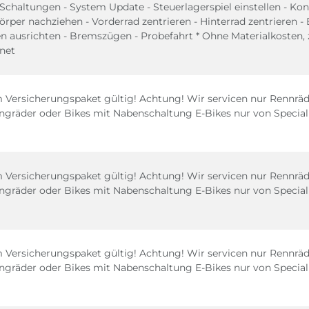
 Schaltungen - System Update - Steuerlagerspiel einstellen - Ko
örper nachziehen - Vorderrad zentrieren - Hinterrad zentrieren -
 ausrichten - Bremszügen - Probefahrt * Ohne Materialkosten, 
hnet
 Versicherungspaket gültig! Achtung! Wir servicen nur Rennräde
ingräder oder Bikes mit Nabenschaltung E-Bikes nur von Special
 Versicherungspaket gültig! Achtung! Wir servicen nur Rennräde
ingräder oder Bikes mit Nabenschaltung E-Bikes nur von Special
 Versicherungspaket gültig! Achtung! Wir servicen nur Rennräde
ingräder oder Bikes mit Nabenschaltung E-Bikes nur von Special