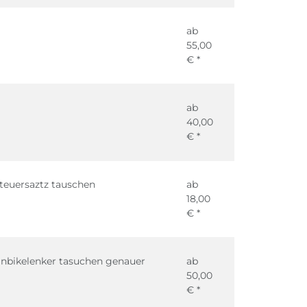
ab
55,00
€ *
ab
40,00
€ *
 Steuersaztz tauschen
ab
18,00
€ *
ainbikelenker tasuchen genauer
ab
50,00
€ *